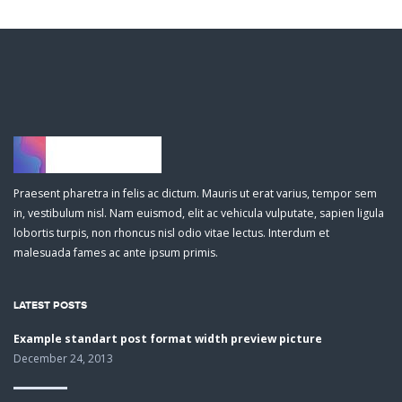
Praesent pharetra in felis ac dictum. Mauris ut erat varius, tempor sem
in, vestibulum nisl. Nam euismod, elit ac vehicula vulputate, sapien ligula
lobortis turpis, non rhoncus nisl odio vitae lectus. Interdum et
malesuada fames ac ante ipsum primis.
LATEST POSTS
Example standart post format width preview picture
December 24, 2013