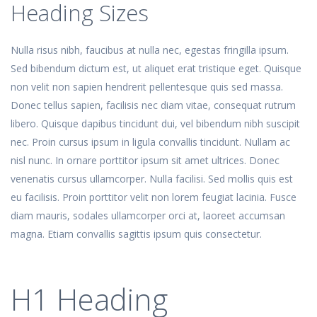
Heading Sizes
Nulla risus nibh, faucibus at nulla nec, egestas fringilla ipsum.
Sed bibendum dictum est, ut aliquet erat tristique eget. Quisque
non velit non sapien hendrerit pellentesque quis sed massa.
Donec tellus sapien, facilisis nec diam vitae, consequat rutrum
libero. Quisque dapibus tincidunt dui, vel bibendum nibh suscipit
nec. Proin cursus ipsum in ligula convallis tincidunt. Nullam ac
nisl nunc. In ornare porttitor ipsum sit amet ultrices. Donec
venenatis cursus ullamcorper. Nulla facilisi. Sed mollis quis est
eu facilisis. Proin porttitor velit non lorem feugiat lacinia. Fusce
diam mauris, sodales ullamcorper orci at, laoreet accumsan
magna. Etiam convallis sagittis ipsum quis consectetur.
H1 Heading