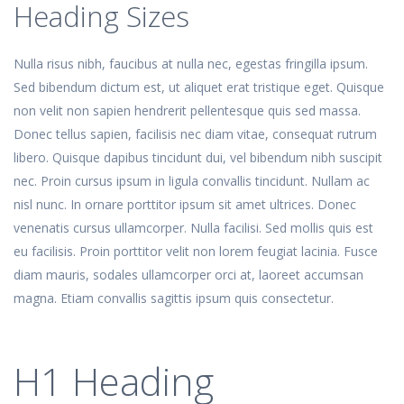
Heading Sizes
Nulla risus nibh, faucibus at nulla nec, egestas fringilla ipsum.
Sed bibendum dictum est, ut aliquet erat tristique eget. Quisque
non velit non sapien hendrerit pellentesque quis sed massa.
Donec tellus sapien, facilisis nec diam vitae, consequat rutrum
libero. Quisque dapibus tincidunt dui, vel bibendum nibh suscipit
nec. Proin cursus ipsum in ligula convallis tincidunt. Nullam ac
nisl nunc. In ornare porttitor ipsum sit amet ultrices. Donec
venenatis cursus ullamcorper. Nulla facilisi. Sed mollis quis est
eu facilisis. Proin porttitor velit non lorem feugiat lacinia. Fusce
diam mauris, sodales ullamcorper orci at, laoreet accumsan
magna. Etiam convallis sagittis ipsum quis consectetur.
H1 Heading