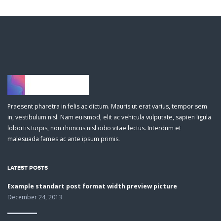
Praesent pharetra in felis ac dictum. Mauris ut erat varius, tempor sem
in, vestibulum nisl. Nam euismod, elit ac vehicula vulputate, sapien ligula
lobortis turpis, non rhoncus nisl odio vitae lectus. Interdum et
malesuada fames ac ante ipsum primis.
LATEST POSTS
Example standart post format width preview picture
December 24, 2013