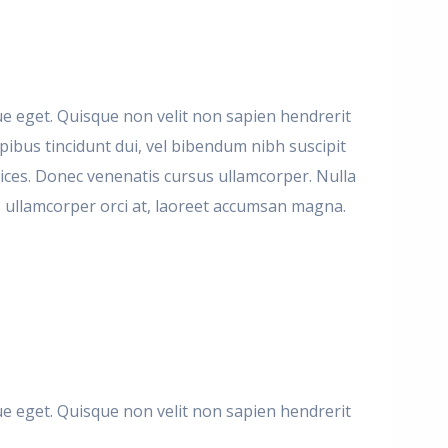
ique eget. Quisque non velit non sapien hendrerit
pibus tincidunt dui, vel bibendum nibh suscipit
trices. Donec venenatis cursus ullamcorper. Nulla
ales ullamcorper orci at, laoreet accumsan magna.
ique eget. Quisque non velit non sapien hendrerit