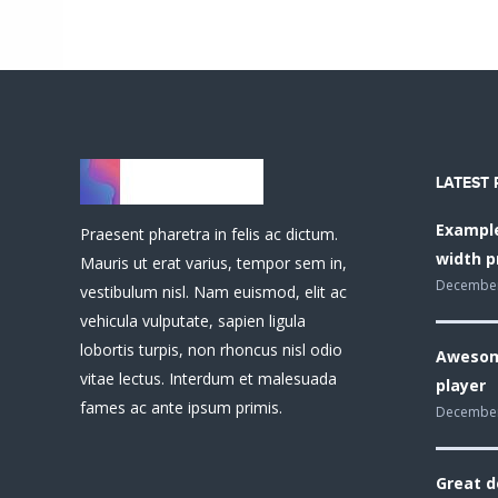
LATEST 
Example
Praesent pharetra in felis ac dictum.
width p
Mauris ut erat varius, tempor sem in,
December
vestibulum nisl. Nam euismod, elit ac
vehicula vulputate, sapien ligula
lobortis turpis, non rhoncus nisl odio
Awesom
vitae lectus. Interdum et malesuada
player
fames ac ante ipsum primis.
December
Great d