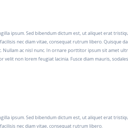
ingilla ipsum. Sed bibendum dictum est, ut aliquet erat trist
facilisis nec diam vitae, consequat rutrum libero. Quisque da
nt. Nullam ac nisl nunc. In ornare porttitor ipsum sit amet ul
rttitor velit non lorem feugiat lacinia. Fusce diam mauris, sod
ingilla ipsum. Sed bibendum dictum est, ut aliquet erat trist
acilisis nec diam vitae, consequat rutrum libero.