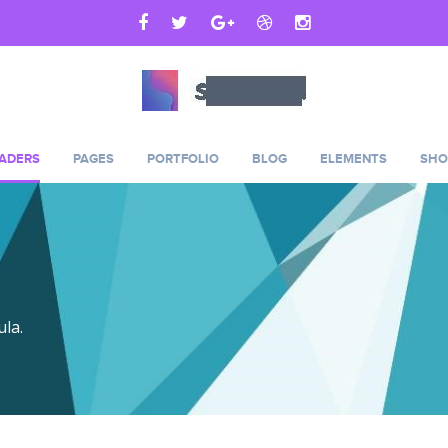
ADERS
PAGES
PORTFOLIO
BLOG
ELEMENTS
SHO
ula.