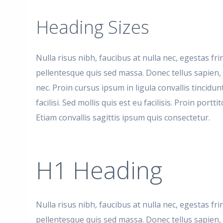
Heading Sizes
Nulla risus nibh, faucibus at nulla nec, egestas fr
pellentesque quis sed massa. Donec tellus sapien, 
nec. Proin cursus ipsum in ligula convallis tincidu
facilisi. Sed mollis quis est eu facilisis. Proin po
Etiam convallis sagittis ipsum quis consectetur.
H1 Heading
Nulla risus nibh, faucibus at nulla nec, egestas fr
pellentesque quis sed massa. Donec tellus sapien, f