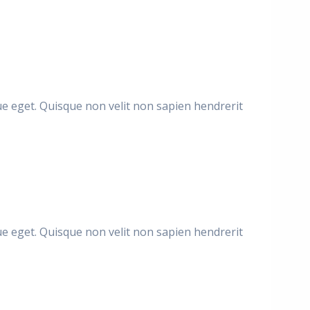
ique eget. Quisque non velit non sapien hendrerit
ique eget. Quisque non velit non sapien hendrerit