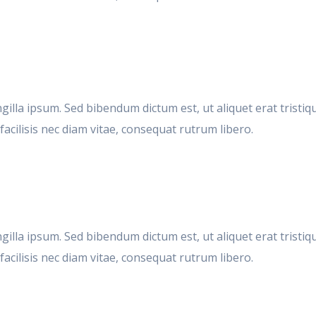
ingilla ipsum. Sed bibendum dictum est, ut aliquet erat trist
acilisis nec diam vitae, consequat rutrum libero.
ingilla ipsum. Sed bibendum dictum est, ut aliquet erat trist
acilisis nec diam vitae, consequat rutrum libero.