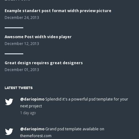
Example standart post format width preview picture
December 24, 2013
Awesome Post width video player
December 12, 2013
Great design requires great designers
December 01, 2013
LATEST TWEETS
@dariopimo
Splendid it's a powerful psd template for your
next project
1 day ago
@dariopimo
Grand psd template available on
themeforest.com