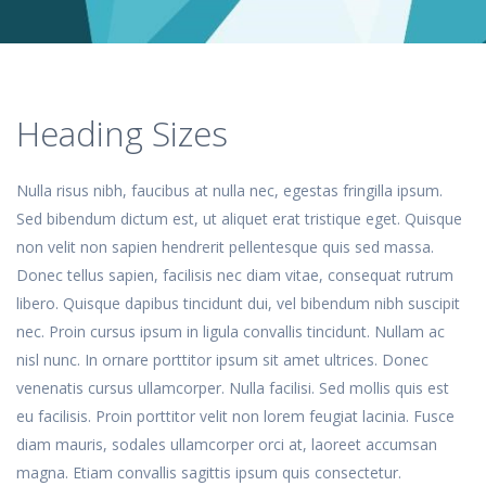
Heading Sizes
Nulla risus nibh, faucibus at nulla nec, egestas fringilla ipsum.
Sed bibendum dictum est, ut aliquet erat tristique eget. Quisque
non velit non sapien hendrerit pellentesque quis sed massa.
Donec tellus sapien, facilisis nec diam vitae, consequat rutrum
libero. Quisque dapibus tincidunt dui, vel bibendum nibh suscipit
nec. Proin cursus ipsum in ligula convallis tincidunt. Nullam ac
nisl nunc. In ornare porttitor ipsum sit amet ultrices. Donec
venenatis cursus ullamcorper. Nulla facilisi. Sed mollis quis est
eu facilisis. Proin porttitor velit non lorem feugiat lacinia. Fusce
diam mauris, sodales ullamcorper orci at, laoreet accumsan
magna. Etiam convallis sagittis ipsum quis consectetur.