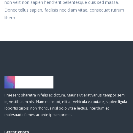
non velit non sapien hendrerit pellentesque quis sed massa.
Donec tellus sapien, facilisis nec diam vitae, consequat rutrum
libero.
Praesent pharetra in felis ac dictum. Mauris ut erat varius, tempor sem
in, vestibulum nisl. Nam euismod, elit ac vehicula vulputate, sapien ligula
lobortis turpis, non rhoncus nisl odio vitae lectus. Interdum et
malesuada fames ac ante ipsum primis.
LATEST POSTS