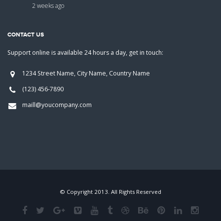
2 weeks ago
CONTACT US
Support online is available 24 hours a day, get in touch:
1234 Street Name, City Name, Country Name
(123) 456-7890
maill@youcompany.com
© Copyright 2013. All Rights Reserved