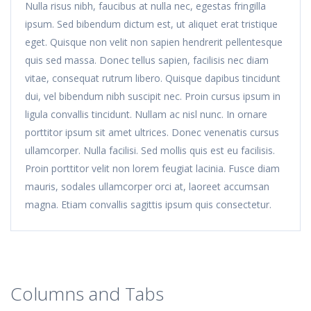
Nulla risus nibh, faucibus at nulla nec, egestas fringilla
ipsum. Sed bibendum dictum est, ut aliquet erat tristique
eget. Quisque non velit non sapien hendrerit pellentesque
quis sed massa. Donec tellus sapien, facilisis nec diam
vitae, consequat rutrum libero. Quisque dapibus tincidunt
dui, vel bibendum nibh suscipit nec. Proin cursus ipsum in
ligula convallis tincidunt. Nullam ac nisl nunc. In ornare
porttitor ipsum sit amet ultrices. Donec venenatis cursus
ullamcorper. Nulla facilisi. Sed mollis quis est eu facilisis.
Proin porttitor velit non lorem feugiat lacinia. Fusce diam
mauris, sodales ullamcorper orci at, laoreet accumsan
magna. Etiam convallis sagittis ipsum quis consectetur.
Columns and Tabs