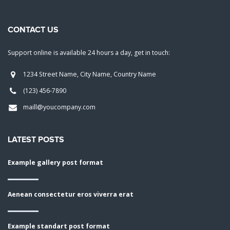
CONTACT US
Support online is available 24 hours a day, get in touch:
1234 Street Name, City Name, Country Name
(123) 456-7890
maill@youcompany.com
LATEST POSTS
Example gallery post format
Aenean consectetur eros viverra erat
Example standart post format