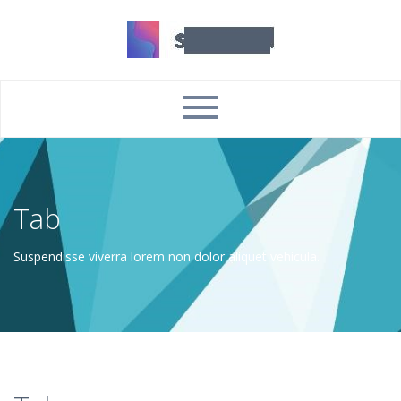
Tab
Suspendisse viverra lorem non dolor aliquet vehicula.