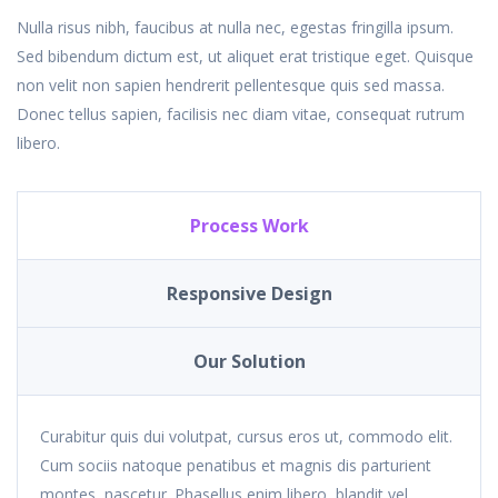
Nulla risus nibh, faucibus at nulla nec, egestas fringilla ipsum.
Sed bibendum dictum est, ut aliquet erat tristique eget. Quisque
non velit non sapien hendrerit pellentesque quis sed massa.
Donec tellus sapien, facilisis nec diam vitae, consequat rutrum
libero.
Process Work
Responsive Design
Our Solution
Curabitur quis dui volutpat, cursus eros ut, commodo elit.
Cum sociis natoque penatibus et magnis dis parturient
montes, nascetur. Phasellus enim libero, blandit vel