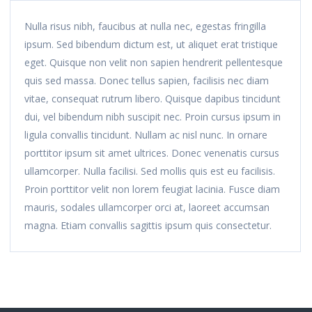
Nulla risus nibh, faucibus at nulla nec, egestas fringilla
ipsum. Sed bibendum dictum est, ut aliquet erat tristique
eget. Quisque non velit non sapien hendrerit pellentesque
quis sed massa. Donec tellus sapien, facilisis nec diam
vitae, consequat rutrum libero. Quisque dapibus tincidunt
dui, vel bibendum nibh suscipit nec. Proin cursus ipsum in
ligula convallis tincidunt. Nullam ac nisl nunc. In ornare
porttitor ipsum sit amet ultrices. Donec venenatis cursus
ullamcorper. Nulla facilisi. Sed mollis quis est eu facilisis.
Proin porttitor velit non lorem feugiat lacinia. Fusce diam
mauris, sodales ullamcorper orci at, laoreet accumsan
magna. Etiam convallis sagittis ipsum quis consectetur.